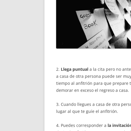
2.
Llega puntual
a la cita pero no ant
a casa de otra persona puede ser muy 
tiempo al anfitrión para que prepare 
demorar en exceso el regreso a casa.
3. Cuando llegues a casa de otra perso
lugar al que te guíe el anfitrión.
4. Puedes corresponder a
la invitació