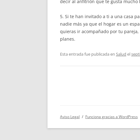
decir al anfitrión que te gusta mucho 
5. Si te han invitado a ti a una casa 
nadie más ya que el hogar es un espac
quieras ir acompañado por tu pareja, 
planes.
Esta entrada fue publicada en
Salud
el
sept
Navegación
de
entradas
Aviso Legal
Funciona gracias a WordPress