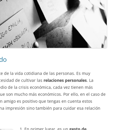
ado
e de la vida cotidiana de las personas. Es muy
esidad de cultivar las
relaciones personales
. La
dio de la crisis económica, cada vez tienen más
ue son mucho más económicos. Por ello, en el caso de
n amigo es positivo que tengas en cuenta estos
na impresión sino también para cuidar esa relación
1. En primer lugar, es un
gesto de