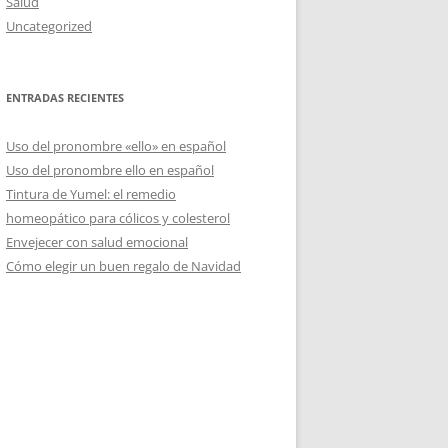
Salud
Uncategorized
ENTRADAS RECIENTES
Uso del pronombre «ello» en español
Uso del pronombre ello en español
Tintura de Yumel: el remedio
homeopático para cólicos y colesterol
Envejecer con salud emocional
Cómo elegir un buen regalo de Navidad