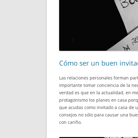
Cómo ser un buen invit
Las relaciones personales forman part
importante tomar conciencia de la nec
verdad es que en la actualidad, en me
protagonismo los planes en casa porq
que acudas como invitado a casa de u
consejos no sólo para causar una bue
con cariño.