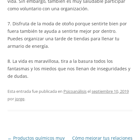
vida. Sin embargo, también es muy saludable participar
como voluntario con una organización.
7. Disfruta de la moda de otoño porque sentirte bien por
fuera también te ayuda a sentirte mejor por dentro.
Puedes organizar una tarde de tiendas para llenar tu
armario de energía.
8. La vida es maravillosa, tira a la basura todos los
fantasmas y los miedos que nos llenan de inseguridades y
de dudas.
Esta entrada fue publicada en
Psicoanálisis
el
septiembre 10, 2019
por
jorge
.
Navegación
←
Productos químicos muy
Cómo mejorar tus relaciones