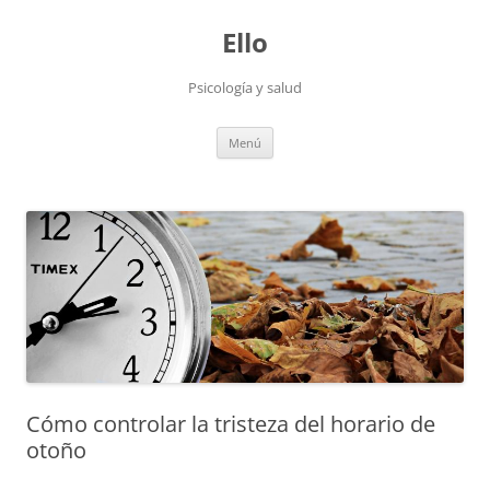
Saltar
al
Ello
contenido
Psicología y salud
Menú
Cómo controlar la tristeza del horario de
otoño